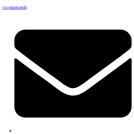
ccconawards