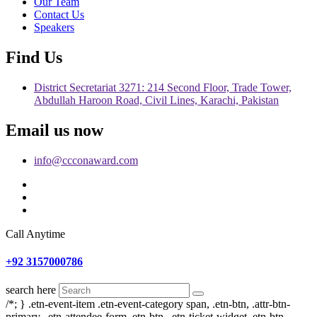
Our Team
Contact Us
Speakers
Find Us
District Secretariat 3271: 214 Second Floor, Trade Tower,
Abdullah Haroon Road, Civil Lines, Karachi, Pakistan
Email us now
info@ccconaward.com
Call Anytime
+92 3157000786
search here
/*; } .etn-event-item .etn-event-category span, .etn-btn, .attr-btn-
primary, .etn-attendee-form .etn-btn, .etn-ticket-widget .etn-btn,