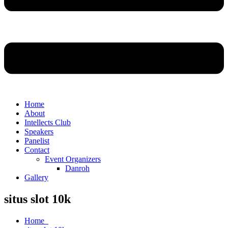
Home
About
Intellects Club
Speakers
Panelist
Contact
Event Organizers
Danroh
Gallery
situs slot 10k
Home