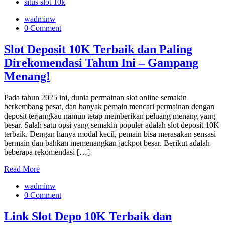
situs slot 10k
wadminw
0 Comment
Slot Deposit 10K Terbaik dan Paling
Direkomendasi Tahun Ini – Gampang
Menang!
Pada tahun 2025 ini, dunia permainan slot online semakin
berkembang pesat, dan banyak pemain mencari permainan dengan
deposit terjangkau namun tetap memberikan peluang menang yang
besar. Salah satu opsi yang semakin populer adalah slot deposit 10K
terbaik. Dengan hanya modal kecil, pemain bisa merasakan sensasi
bermain dan bahkan memenangkan jackpot besar. Berikut adalah
beberapa rekomendasi […]
Read More
wadminw
0 Comment
Link Slot Depo 10K Terbaik dan