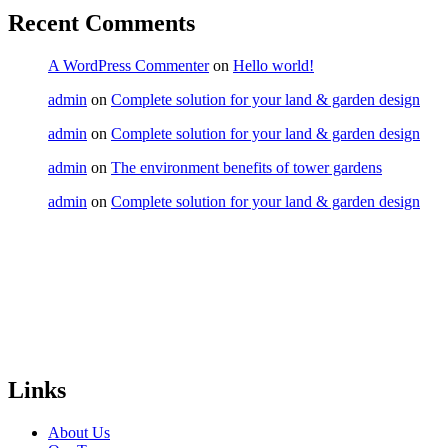
Recent Comments
A WordPress Commenter
on
Hello world!
admin
on
Complete solution for your land & garden design
admin
on
Complete solution for your land & garden design
admin
on
The environment benefits of tower gardens
admin
on
Complete solution for your land & garden design
Links
About Us