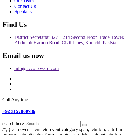
Our Team
Contact Us
Speakers
Find Us
District Secretariat 3271: 214 Second Floor, Trade Tower,
Abdullah Haroon Road, Civil Lines, Karachi, Pakistan
Email us now
info@ccconaward.com
Call Anytime
+92 3157000786
search here
/*; } .etn-event-item .etn-event-category span, .etn-btn, .attr-btn-
primary, .etn-attendee-form .etn-btn, .etn-ticket-widget .etn-btn,