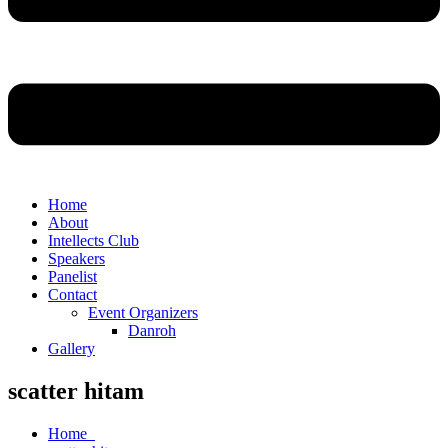
Home
About
Intellects Club
Speakers
Panelist
Contact
Event Organizers
Danroh
Gallery
scatter hitam
Home