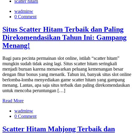
scatter hitam
wadminw
0 Comment
Situs Scatter Hitam Terbaik dan Paling
Direkomendasikan Tahun Ini: Gampang
Menang!
Bagi para pecinta permainan slot online, istilah “scatter hitam”
mungkin sudah tidak asing lagi. Situs scatter hitam seringkali
menjadi buruan karena menawarkan peluang kemenangan besar
dengan fitur bonus yang menarik. Tahun ini, banyak situs slot online
berlomba-lomba menyediakan game scatter hitam yang gampang
menang. Lantas, apa saja situs terbaik dan paling direkomendasikan
untuk mencoba peruntungan […]
Read More
wadminw
0 Comment
Scatter Hitam Mahjong Terbaik dan