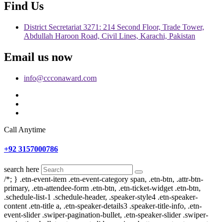
Find Us
District Secretariat 3271: 214 Second Floor, Trade Tower,
Abdullah Haroon Road, Civil Lines, Karachi, Pakistan
Email us now
info@ccconaward.com
Call Anytime
+92 3157000786
search here
/*; } .etn-event-item .etn-event-category span, .etn-btn, .attr-btn-
primary, .etn-attendee-form .etn-btn, .etn-ticket-widget .etn-btn,
.schedule-list-1 .schedule-header, .speaker-style4 .etn-speaker-
content .etn-title a, .etn-speaker-details3 .speaker-title-info, .etn-
event-slider .swiper-pagination-bullet, .etn-speaker-slider .swiper-