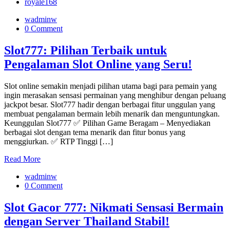
royale168
wadminw
0 Comment
Slot777: Pilihan Terbaik untuk
Pengalaman Slot Online yang Seru!
Slot online semakin menjadi pilihan utama bagi para pemain yang
ingin merasakan sensasi permainan yang menghibur dengan peluang
jackpot besar. Slot777 hadir dengan berbagai fitur unggulan yang
membuat pengalaman bermain lebih menarik dan menguntungkan.
Keunggulan Slot777 ✅ Pilihan Game Beragam – Menyediakan
berbagai slot dengan tema menarik dan fitur bonus yang
menggiurkan. ✅ RTP Tinggi […]
Read More
wadminw
0 Comment
Slot Gacor 777: Nikmati Sensasi Bermain
dengan Server Thailand Stabil!