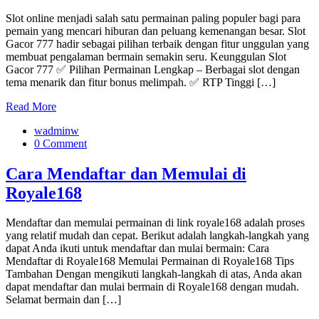
Slot online menjadi salah satu permainan paling populer bagi para
pemain yang mencari hiburan dan peluang kemenangan besar. Slot
Gacor 777 hadir sebagai pilihan terbaik dengan fitur unggulan yang
membuat pengalaman bermain semakin seru. Keunggulan Slot
Gacor 777 ✅ Pilihan Permainan Lengkap – Berbagai slot dengan
tema menarik dan fitur bonus melimpah. ✅ RTP Tinggi […]
Read More
wadminw
0 Comment
Cara Mendaftar dan Memulai di
Royale168
Mendaftar dan memulai permainan di link royale168 adalah proses
yang relatif mudah dan cepat. Berikut adalah langkah-langkah yang
dapat Anda ikuti untuk mendaftar dan mulai bermain: Cara
Mendaftar di Royale168 Memulai Permainan di Royale168 Tips
Tambahan Dengan mengikuti langkah-langkah di atas, Anda akan
dapat mendaftar dan mulai bermain di Royale168 dengan mudah.
Selamat bermain dan […]