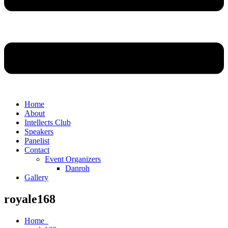
Home
About
Intellects Club
Speakers
Panelist
Contact
Event Organizers
Danroh
Gallery
royale168
Home