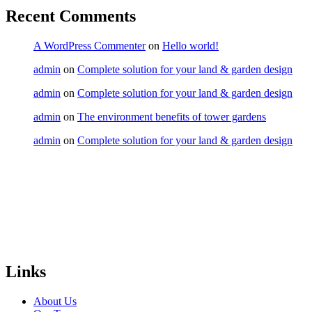
Recent Comments
A WordPress Commenter
on
Hello world!
admin
on
Complete solution for your land & garden design
admin
on
Complete solution for your land & garden design
admin
on
The environment benefits of tower gardens
admin
on
Complete solution for your land & garden design
Links
About Us