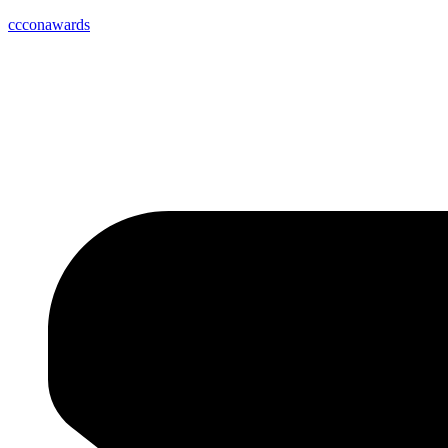
ccconawards