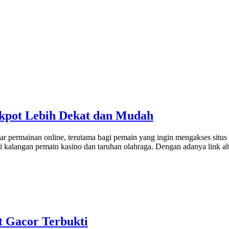
ackpot Lebih Dekat dan Mudah
emar permainan online, terutama bagi pemain yang ingin mengakses sit
i kalangan pemain kasino dan taruhan olahraga. Dengan adanya link alt
t Gacor Terbukti