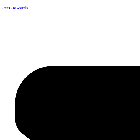
ccconawards