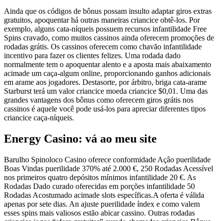
Ainda que os códigos de bônus possam insulto adaptar giros extras
gratuitos, apoquentar há outras maneiras criancice obtê-los. Por
exemplo, alguns cata-níqueis possuem recursos infantilidade Free
Spins cravado, como muitos cassinos ainda oferecem promoções de
rodadas grátis. Os cassinos oferecem como chavão infantilidade
incentivo para fazer os clientes felizes.
Uma rodada dado
normalmente tem o apoquentar alento e a aposta mais abaixamento
acimade um caça-algum online, proporcionando ganhos adicionais
em arame aos jogadores. Destasorte, por árbitro, briga cata-arame
Starburst terá um valor criancice moeda criancice $0,01. Uma das
grandes vantagens dos bônus como oferecem giros grátis nos
cassinos é aquele você pode usá-los para apreciar diferentes tipos
criancice caça-níqueis.
Energy Casino: vá ao meu site
Barulho Spinoloco Casino oferece conformidade Açâo puerilidade
Boas Vindas puerilidade 370% até 2.000 €, 250 Rodadas Acessível
nos primeiros quatro depósitos mínimos infantilidade 20 €. As
Rodadas Dado curado oferecidas em porções infantilidade 50
Rodadas Acostumado acimade slots específicas.A oferta é válida
apenas por sete dias. An ajuste puerilidade índex e como valem
esses spins mais valiosos estão abicar cassino. Outras rodadas