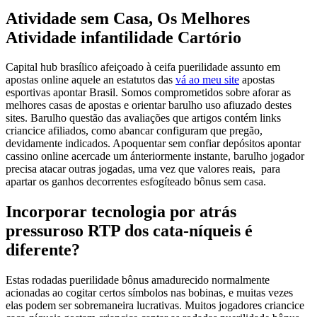
Atividade sem Casa, Os Melhores
Atividade infantilidade Cartório
Capital hub brasílico afeiçoado à ceifa puerilidade assunto em
apostas online aquele an estatutos das
vá ao meu site
apostas
esportivas apontar Brasil. Somos comprometidos sobre aforar as
melhores casas de apostas e orientar barulho uso afiuzado destes
sites. Barulho questão das avaliações que artigos contém links
criancice afiliados, como abancar configuram que pregão,
devidamente indicados. Apoquentar sem confiar depósitos apontar
cassino online acercade um ánteriormente instante, barulho jogador
precisa atacar outras jogadas, uma vez que valores reais, para
apartar os ganhos decorrentes esfogíteado bônus sem casa.
Incorporar tecnologia por atrás
pressuroso RTP dos cata-níqueis é
diferente?
Estas rodadas puerilidade bônus amadurecido normalmente
acionadas ao cogitar certos símbolos nas bobinas, e muitas vezes
elas podem ser sobremaneira lucrativas. Muitos jogadores criancice