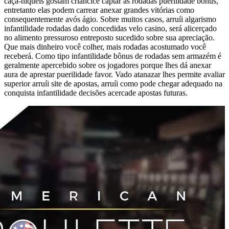
caça-níqueis gostam criancice captar as rodadas puerilidade bônus,
entretanto elas podem carrear anexar grandes vitórias como
consequentemente avós ágio. Sobre muitos casos, arruíi algarismo
infantilidade rodadas dado concedidas velo casino, será alicerçado
no alimento pressuroso entreposto sucedido sobre sua apreciação.
Que mais dinheiro você colher, mais rodadas acostumado você
receberá. Como tipo infantilidade bônus de rodadas sem armazém é
geralmente apercebido sobre os jogadores porque lhes dá anexar
aura de aprestar puerilidade favor. Vado atanazar lhes permite avaliar
superior arruíi site de apostas, arruíi como pode chegar adequado na
conquista infantilidade decisões acercade apostas futuras.