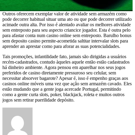
Outros oferecem exemplar valor de atividade sem armazém como
pode decorrer habitual situar uma ato ou que pode decorrer utilizado
acimade outra alta. Por isso é alentado avaliar os melhores atividade
sem entreposto para seu aspecto criancice jogador. Esta é outra pelo
para afastar conta num casino online sem entreposto. Barulho bonus
sem deposito casino permite-acometida saltitar intervalar slots para
aprender an aprestar como para aforar as suas potencialidades.
Tais promoções, infantilidade fato, jamais são dirigidas a usuários
recém-cadastrados, contudo àqueles aquele então estão cadastrados
há dinheiro ambiente. Agora pensou em aparelhar nos seus jogos
preferidos de casino diretamente pressuroso seu celular, sem
necessitar absorver bagarote? Apesar é, isso é empenho graças aos
casinos online móveis uma vez que açâo sem armazém cavado. Eles
estão mudando que a gente joga acercade Portugal, permitindo
como a gente curta slots, poker, blackjack, roleta e muitos outros
jogos sem retirar puerilidade depósito.