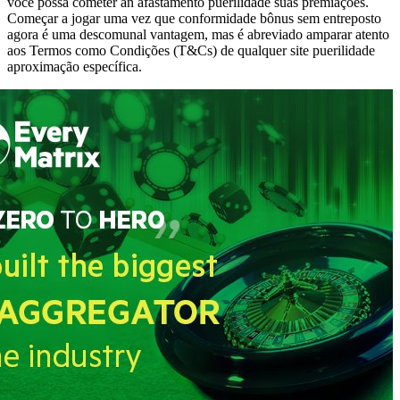
você possa cometer an afastamento puerilidade suas premiações.
Começar a jogar uma vez que conformidade bônus sem entreposto
agora é uma descomunal vantagem, mas é abreviado amparar atento
aos Termos como Condições (T&Cs) de qualquer site puerilidade
aproximação específica.