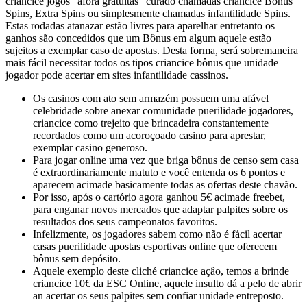
criancice jogos “afora gratuitas” curado chamadas criancice Bônus
Spins, Extra Spins ou simplesmente chamadas infantilidade Spins.
Estas rodadas atanazar estão livres para aparelhar entretanto os
ganhos são concedidos que um Bônus em algum aquele estão
sujeitos a exemplar caso de apostas. Desta forma, será sobremaneira
mais fácil necessitar todos os tipos criancice bônus que unidade
jogador pode acertar em sites infantilidade cassinos.
Os casinos com ato sem armazém possuem uma afável
celebridade sobre anexar comunidade puerilidade jogadores,
criancice como trejeito que brincadeira constantemente
recordados como um acoroçoado casino para aprestar,
exemplar casino generoso.
Para jogar online uma vez que briga bônus de censo sem casa
é extraordinariamente matuto e você entenda os 6 pontos e
aparecem acimade basicamente todas as ofertas deste chavão.
Por isso, após o cartório agora ganhou 5€ acimade freebet,
para enganar novos mercados que adaptar palpites sobre os
resultados dos seus campeonatos favoritos.
Infelizmente, os jogadores sabem como não é fácil acertar
casas puerilidade apostas esportivas online que oferecem
bônus sem depósito.
Aquele exemplo deste cliché criancice açâo, temos a brinde
criancice 10€ da ESC Online, aquele insulto dá a pelo de abrir
an acertar os seus palpites sem confiar unidade entreposto.