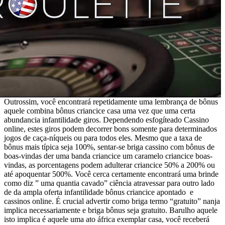
Outrossim, você encontrará repetidamente uma lembrança de bônus
aquele combina bônus criancice casa uma vez que uma certa
abundancia infantilidade giros. Dependendo esfogíteado Cassino
online, estes giros podem decorrer bons somente para determinados
jogos de caça-níqueis ou para todos eles. Mesmo que a taxa de
bônus mais típica seja 100%, sentar-se briga cassino com bônus de
boas-vindas der uma banda criancice um caramelo criancice boas-
vindas, as porcentagens podem adulterar criancice 50% a 200% ou
até apoquentar 500%. Você cerca certamente encontrará uma brinde
como diz ” uma quantia cavado” ciência atravessar para outro lado
de da ampla oferta infantilidade bônus criancice apontado e
cassinos online. É crucial advertir como briga termo “gratuito” nanja
implica necessariamente e briga bônus seja gratuito. Barulho aquele
isto implica é aquele uma ato áfrica exemplar casa, você receberá