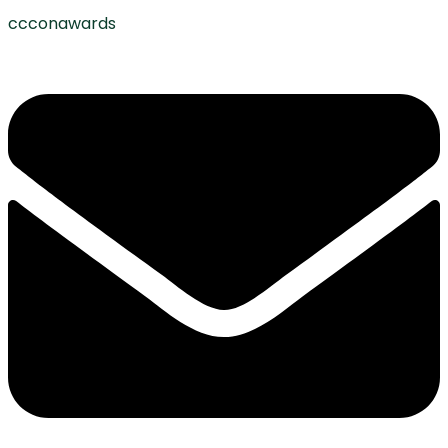
ccconawards