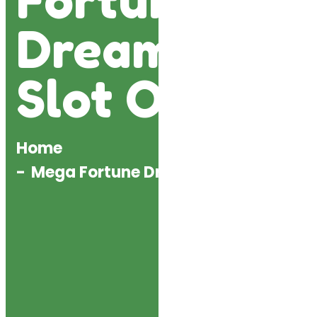
Fortune
Dreams
Slot Online
Home
Mega Fortune Dreams Slot Online