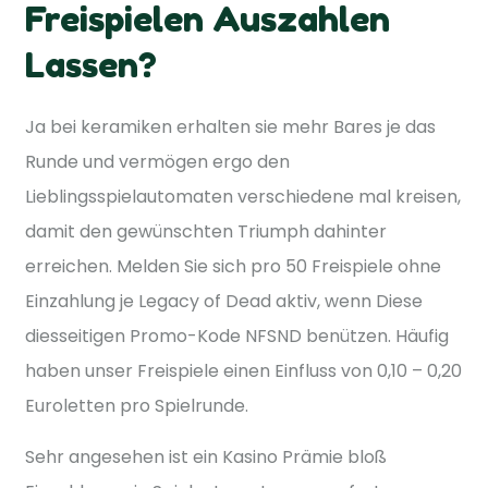
Freispielen Auszahlen
Lassen?
Ja bei keramiken erhalten sie mehr Bares je das
Runde und vermögen ergo den
Lieblingsspielautomaten verschiedene mal kreisen,
damit den gewünschten Triumph dahinter
erreichen. Melden Sie sich pro 50 Freispiele ohne
Einzahlung je Legacy of Dead aktiv, wenn Diese
diesseitigen Promo-Kode NFSND benützen. Häufig
haben unser Freispiele einen Einfluss von 0,10 – 0,20
Euroletten pro Spielrunde.
Sehr angesehen ist ein Kasino Prämie bloß