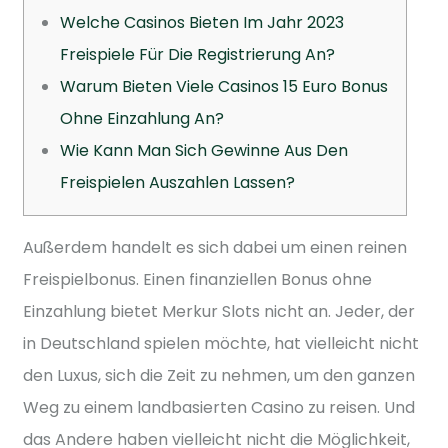
Welche Casinos Bieten Im Jahr 2023
Freispiele Für Die Registrierung An?
Warum Bieten Viele Casinos 15 Euro Bonus
Ohne Einzahlung An?
Wie Kann Man Sich Gewinne Aus Den
Freispielen Auszahlen Lassen?
Außerdem handelt es sich dabei um einen reinen
Freispielbonus. Einen finanziellen Bonus ohne
Einzahlung bietet Merkur Slots nicht an. Jeder, der
in Deutschland spielen möchte, hat vielleicht nicht
den Luxus, sich die Zeit zu nehmen, um den ganzen
Weg zu einem landbasierten Casino zu reisen. Und
das Andere haben vielleicht nicht die Möglichkeit,