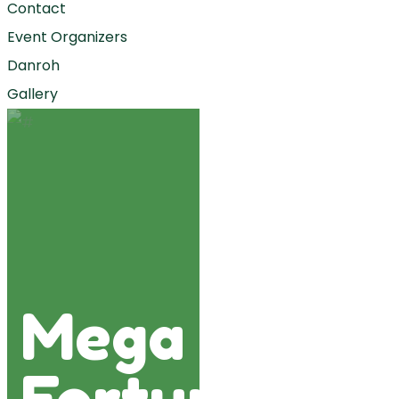
Contact
Event Organizers
Danroh
Gallery
Mega