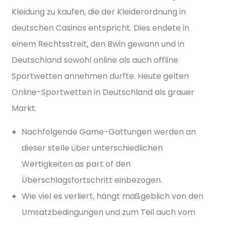
Kleidung zu kaufen, die der Kleiderordnung in
deutschen Casinos entspricht.
Dies endete in
einem Rechtsstreit, den Bwin gewann und in
Deutschland sowohl online als auch offline
Sportwetten annehmen durfte. Heute gelten
Online-Sportwetten in Deutschland als grauer
Markt.
Nachfolgende Game-Gattungen werden an
dieser stelle über unterschiedlichen
Wertigkeiten as part of den
Überschlagsfortschritt einbezogen.
Wie viel es verliert, hängt maßgeblich von den
Umsatzbedingungen und zum Teil auch vom