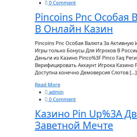
0 Comment
Pincoins Pnc Особая
В Онлайн Казин
Pincoins Pnc Особая Валюта За Активную
Игры только Бонусы Для Игроков В России
Деньги из Казино Pinco%3F Pinco Faq Рег
Верифицировать Аккаунт Игрока Казино 
Доступна конечно Демоверсия Слотов […]
Read More
admin
0 Comment
Казино Pin Up%3A Д
Заветной Мечте