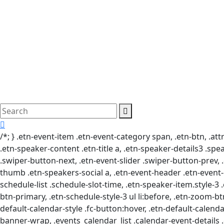
search
here
/*; } .etn-event-item .etn-event-category span, .etn-btn, .at
.etn-speaker-content .etn-title a, .etn-speaker-details3 .spea
.swiper-button-next, .etn-event-slider .swiper-button-prev, 
thumb .etn-speakers-social a, .etn-event-header .etn-event-c
schedule-list .schedule-slot-time, .etn-speaker-item.style-3 
btn-primary, .etn-schedule-style-3 ul li:before, .etn-zoom-btn
default-calendar-style .fc-button:hover, .etn-default-calenda
banner-wrap, .events_calendar_list .calendar-event-details 