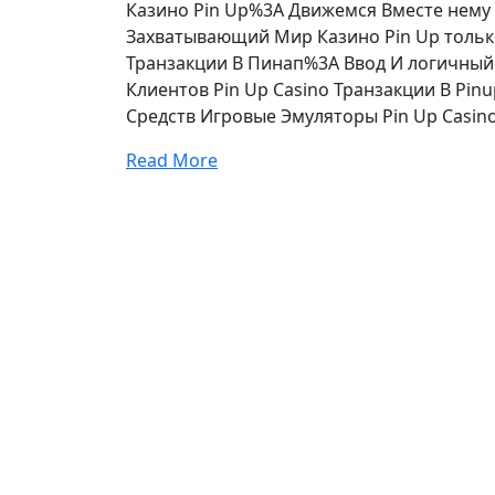
Казино Pin Up%3A Движемся Вместе нему 
Захватывающий Мир Казино Pin Up тольк
Транзакции В Пинап%3A Ввод И логичный
Клиентов Pin Up Casino Транзакции В Pi
Средств Игровые Эмуляторы Pin Up Casin
Read More