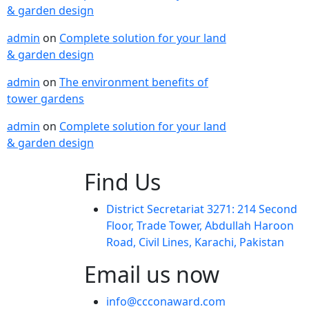
& garden design
admin
on
Complete solution for your land
& garden design
admin
on
The environment benefits of
tower gardens
admin
on
Complete solution for your land
& garden design
Find Us
District Secretariat 3271: 214 Second
Floor, Trade Tower, Abdullah Haroon
Road, Civil Lines, Karachi, Pakistan
Email us now
info@ccconaward.com