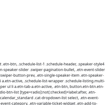
t .etn-btn, .schedule-list-1 .schedule-header, .speaker-style4
etn-speaker-slider .swiper-pagination-bullet, .etn-event-slider
 .swiper-button-prev, .etn-single-speaker-item .etn-speaker-
.etn-active, .schedule-list-wrapper .schedule-listing.multi-
r ul li a.etn-tab-a.etn-active, .etn-btn, button.etn-btn.etn-
dio-btn-list [type=radio]:not(:checked)+label:after, .etn-
ts_calendar_standard .cat-dropdown-list select, .etn-event-
event-category, .etn-variable-ticket-widget .etn-add-to-