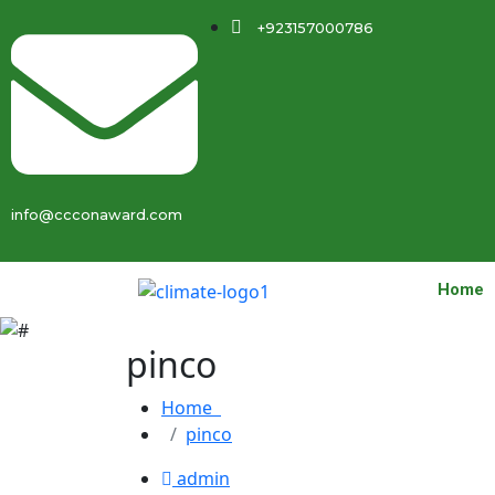
+923157000786
info@ccconaward.com
Home
pinco
Home
pinco
admin