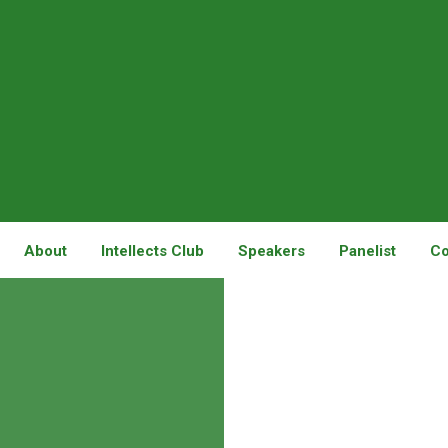
About
Intellects Club
Speakers
Panelist
Co