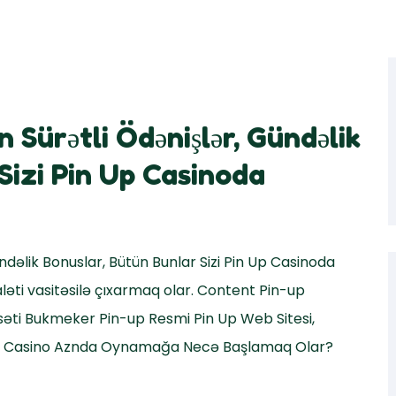
️ Sürətli Ödənişlər, Gündəlik
Sizi Pin Up Casinoda
ndəlik Bonuslar, Bütün Bunlar Sizi Pin Up Casinoda
əti vasitəsilə çıxarmaq olar. Content Pin-up
əti Bukmeker Pin-up Resmi Pin Up Web Sitesi,
-up Casino Aznda Oynamağa Necə Başlamaq Olar?