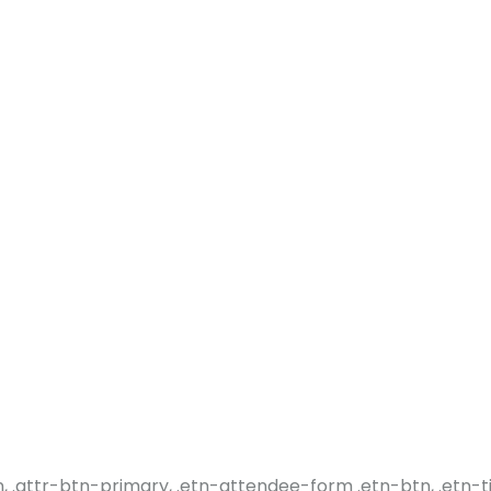
Links
About Us
Our Team
Contact Us
Speakers
, .attr-btn-primary, .etn-attendee-form .etn-btn, .etn-ti