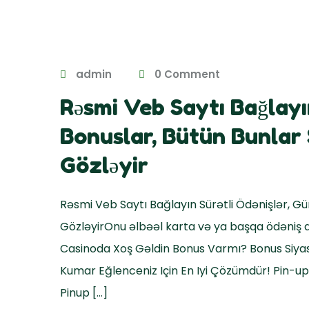
admin
0 Comment
Rəsmi Veb Saytı Bağlayın
Bonuslar, Bütün Bunlar 
Gözləyir
Rəsmi Veb Saytı Bağlayın️ Sürətli Ödənişlər, Gü
GözləyirOnu əlbəəl karta və ya başqa ödəniş al
Casinoda Xoş Gəldin Bonus Varmı? Bonus Siyas
Kumar Eğlenceniz Için En Iyi Çözümdür! Pin
Pinup […]