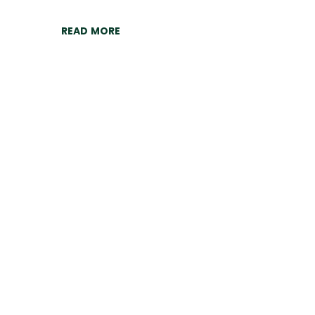
READ MORE