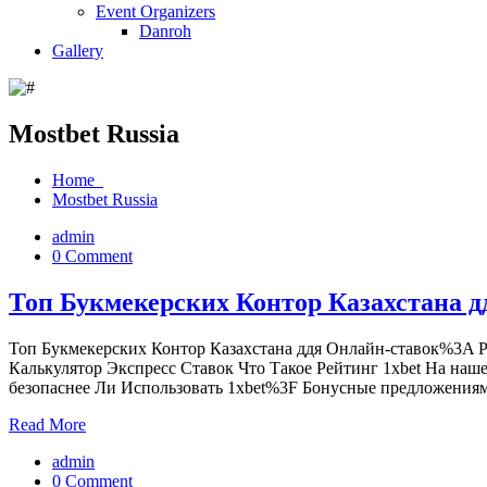
Event Organizers
Danroh
Gallery
Mostbet Russia
Home
Mostbet Russia
admin
0 Comment
Топ Букмекерских Контор Казахстана 
Топ Букмекерских Контор Казахстана ддя Онлайн-ставок%3A Р
Калькулятор Экспресс Ставок Что Такое Рейтинг 1xbet На на
безопаснее Ли Использовать 1xbet%3F Бонусные предложения
Read More
admin
0 Comment