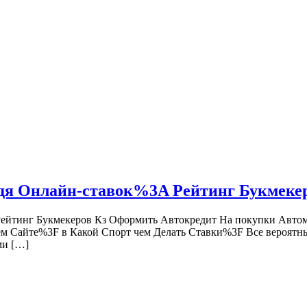
ддя Онлайн-ставок%3A Рейтинг Букмеке
ейтинг Букмекеров Кз Оформить Автокредит На покупки Автомо
шем Сайте%3F в Какой Спорт чем Делать Ставки%3F Все вероятн
ми […]