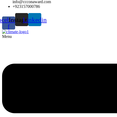
info@ccconaward.com
+923157000786
acebook-
Instagram
Linkedin
f
Menu