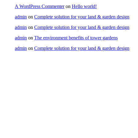
A WordPress Commenter
on
Hello world!
admin
on
Complete solution for your land & garden design
admin
on
Complete solution for your land & garden design
admin
on
The environment benefits of tower gardens
admin
on
Complete solution for your land & garden design