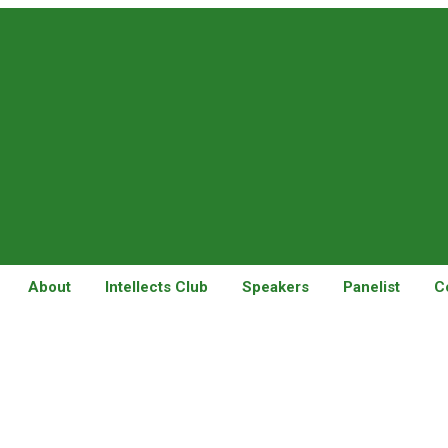
About
Intellects Club
Speakers
Panelist
C