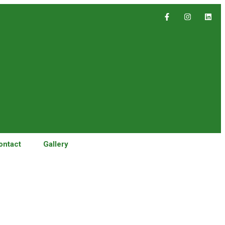
ontact
Gallery