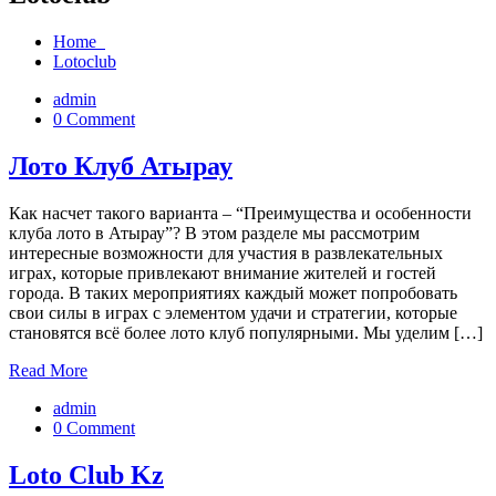
Home
Lotoclub
admin
0 Comment
Лото Клуб Атырау
Как насчет такого варианта – “Преимущества и особенности
клуба лото в Атырау”? В этом разделе мы рассмотрим
интересные возможности для участия в развлекательных
играх, которые привлекают внимание жителей и гостей
города. В таких мероприятиях каждый может попробовать
свои силы в играх с элементом удачи и стратегии, которые
становятся всё более лото клуб популярными. Мы уделим […]
Read More
admin
0 Comment
Loto Club Kz