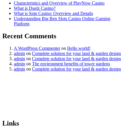
Characteristics and Overview of PlayNow Casino
What is Duelz Casino?
What is Spin Casino: Overview and Details
Understanding Big Ben Slots Casino Online Gaming
Platform
Recent Comments
A WordPress Commenter
on
Hello world!
admin
on
Complete solution for your land & garden design
admin
on
Complete solution for your land & garden design
admin
on
The environment benefits of tower gardens
admin
on
Complete solution for your land & garden design
Links