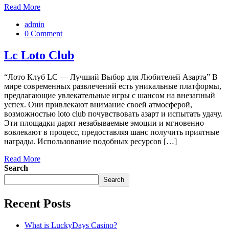
Read More
admin
0 Comment
Lc Loto Club
“Лото Клуб LC — Лучший Выбор для Любителей Азарта” В
мире современных развлечений есть уникальные платформы,
предлагающие увлекательные игры с шансом на внезапный
успех. Они привлекают внимание своей атмосферой,
возможностью loto club почувствовать азарт и испытать удачу.
Эти площадки дарят незабываемые эмоции и мгновенно
вовлекают в процесс, предоставляя шанс получить приятные
награды. Использование подобных ресурсов […]
Read More
Search
Search
Recent Posts
What is LuckyDays Casino?