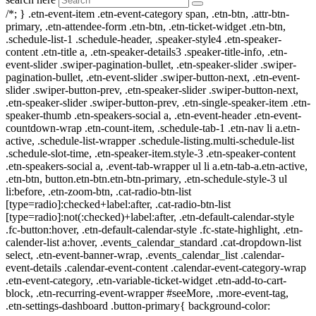
/*; } .etn-event-item .etn-event-category span, .etn-btn, .attr-btn-
primary, .etn-attendee-form .etn-btn, .etn-ticket-widget .etn-btn,
.schedule-list-1 .schedule-header, .speaker-style4 .etn-speaker-
content .etn-title a, .etn-speaker-details3 .speaker-title-info, .etn-
event-slider .swiper-pagination-bullet, .etn-speaker-slider .swiper-
pagination-bullet, .etn-event-slider .swiper-button-next, .etn-event-
slider .swiper-button-prev, .etn-speaker-slider .swiper-button-next,
.etn-speaker-slider .swiper-button-prev, .etn-single-speaker-item .etn-
speaker-thumb .etn-speakers-social a, .etn-event-header .etn-event-
countdown-wrap .etn-count-item, .schedule-tab-1 .etn-nav li a.etn-
active, .schedule-list-wrapper .schedule-listing.multi-schedule-list
.schedule-slot-time, .etn-speaker-item.style-3 .etn-speaker-content
.etn-speakers-social a, .event-tab-wrapper ul li a.etn-tab-a.etn-active,
.etn-btn, button.etn-btn.etn-btn-primary, .etn-schedule-style-3 ul
li:before, .etn-zoom-btn, .cat-radio-btn-list
[type=radio]:checked+label:after, .cat-radio-btn-list
[type=radio]:not(:checked)+label:after, .etn-default-calendar-style
.fc-button:hover, .etn-default-calendar-style .fc-state-highlight, .etn-
calender-list a:hover, .events_calendar_standard .cat-dropdown-list
select, .etn-event-banner-wrap, .events_calendar_list .calendar-
event-details .calendar-event-content .calendar-event-category-wrap
.etn-event-category, .etn-variable-ticket-widget .etn-add-to-cart-
block, .etn-recurring-event-wrapper #seeMore, .more-event-tag,
.etn-settings-dashboard .button-primary{ background-color: