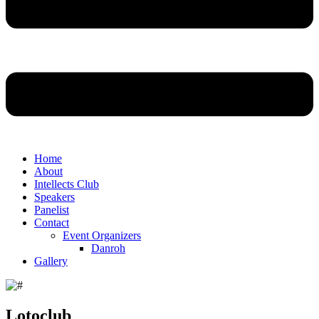
Home
About
Intellects Club
Speakers
Panelist
Contact
Event Organizers
Danroh
Gallery
Lotoclub