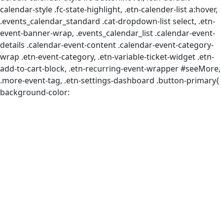
calendar-style .fc-state-highlight, .etn-calender-list a:hover,
.events_calendar_standard .cat-dropdown-list select, .etn-
event-banner-wrap, .events_calendar_list .calendar-event-
details .calendar-event-content .calendar-event-category-
wrap .etn-event-category, .etn-variable-ticket-widget .etn-
add-to-cart-block, .etn-recurring-event-wrapper #seeMore,
.more-event-tag, .etn-settings-dashboard .button-primary{
background-color: