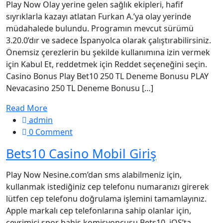
Play Now Olay yerine gelen sağlık ekipleri, hafif
sıyrıklarla kazayı atlatan Furkan A.’ya olay yerinde
müdahalede bulundu. Programın mevcut sürümü
3.20.0’dır ve sadece İspanyolca olarak çalıştırabilirsiniz.
Önemsiz çerezlerin bu şekilde kullanımına izin vermek
için Kabul Et, reddetmek için Reddet seçeneğini seçin.
Casino Bonus Play Bet10 250 TL Deneme Bonusu PLAY
Nevacasino 250 TL Deneme Bonusu […]
Read More
admin
0 Comment
Bets10 Casino Mobil Giriş
Play Now Nesine.com’dan sms alabilmeniz için,
kullanmak istediğiniz cep telefonu numaranızı girerek
lütfen cep telefonu doğrulama işlemini tamamlayınız.
Apple markalı cep telefonlarına sahip olanlar için,
çevrimiçi spor bahis komisyoncusu Bets10, iOS’ta