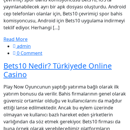
yayınlanabilecek ayrı bir apk dosyası oluşturdu. Android
cep telefonları olanlar için, Bets10 çevrimiçi spor bahis
komisyoncusu, Android için Bets10 uygulama indirmeyi
teklif ediyor. Herhangi […]
Read More
admin
0 Comment
Bets10 Nedir? Türkiyede Online
Casino
Play Now Oyuncunun yaptığı yatırıma bağlı olarak ilk
yatırım bonusu da verilir. Bahis firmalarının genel olarak
güvensiz ortamlar olduğu ve kullanıcılarını da mağdur
ettiği lanse edilmektedir. Ancak bu eylem üzerinde
olmayan ve kullanıcı bazlı hareket eden şirketlerin
varlığından da söz etmek gerekiyor. Bets10 firması da
buna örnek olarak verebileceğimiz platformların