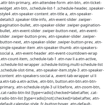
.attr-btn-primary, .etn-attendee-form .etn-btn, .etn-ticket-
widget .etn-btn, .schedule-list-1 .schedule-header, .speaker-
style4 .etn-speaker-content .etn-title a, .etn-speaker-
details3 .speaker-title-info, .etn-event-slider .swiper-
pagination-bullet, .etn-speaker-slider .swiper-pagination-
bullet, .etn-event-slider .swiper-button-next, .etn-event-
slider .swiper-button-prev, .etn-speaker-slider .swiper-
button-next, .etn-speaker-slider .swiper-button-prev, .etn-
single-speaker-item .etn-speaker-thumb .etn-speakers-
social a, .etn-event-header .etn-event-countdown-wrap
.etn-count-item, .schedule-tab-1 .etn-nav li a.etn-active,
.schedule-list-wrapper .schedule-listing.multi-schedule-list
.schedule-slot-time, .etn-speaker-item.style-3 .etn-speaker-
content .etn-speakers-social a, .event-tab-wrapper ul li
a.etn-tab-a.etn-active, .etn-btn, button.etn-btn.etn-btn-
primary, .etn-schedule-style-3 ul li:before, .etn-zoom-btn,
.cat-radio-btn-list [type=radio]:checked+label:after, .cat-
radio-btn-list [type=radio]:not(:checked)+label:after, .etn-
default-calendar-style .fc-button:hover, .etn-default-