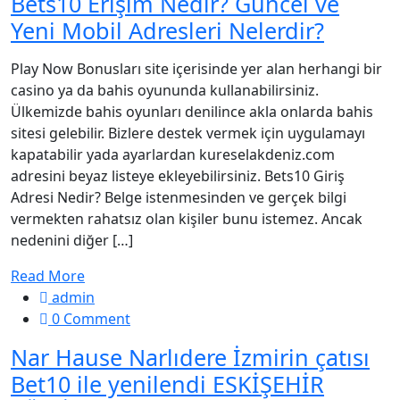
Bets10 Erişim Nedir? Güncel ve
Yeni Mobil Adresleri Nelerdir?
Play Now Bonusları site içerisinde yer alan herhangi bir
casino ya da bahis oyununda kullanabilirsiniz.
Ülkemizde bahis oyunları denilince akla onlarda bahis
sitesi gelebilir. Bizlere destek vermek için uygulamayı
kapatabilir yada ayarlardan kureselakdeniz.com
adresini beyaz listeye ekleyebilirsiniz. Bets10 Giriş
Adresi Nedir? Belge istenmesinden ve gerçek bilgi
vermekten rahatsız olan kişiler bunu istemez. Ancak
nedenini diğer […]
Read More
admin
0 Comment
Nar Hause Narlıdere İzmirin çatısı
Bet10 ile yenilendi ESKİŞEHİR