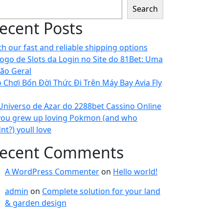
Search
ecent Posts
th our fast and reliable shipping options
Jogo de Slots da Login no Site do 81Bet: Uma
são Geral
ò Chơi Bốn Đời Thức Đi Trên Máy Bay Avia Fly
Universo de Azar do 2288bet Cassino Online
 you grew up loving Pokmon (and who
nt?) youll love
ecent Comments
A WordPress Commenter
on
Hello world!
admin
on
Complete solution for your land
& garden design