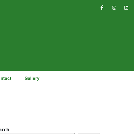
ntact
Gallery
arch