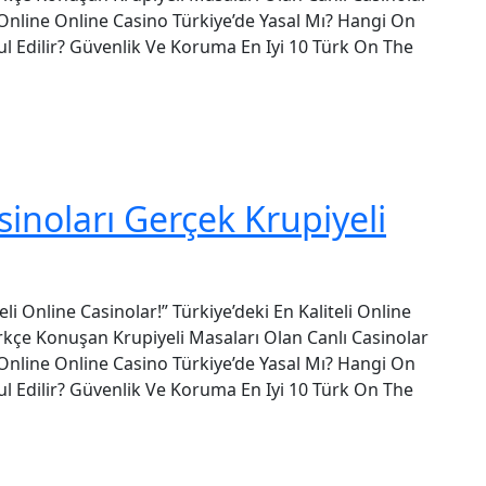
Online Online Casino Türkiye’de Yasal Mı? Hangi On
l Edilir? Güvenlik Ve Koruma En Iyi 10 Türk On The
sinoları Gerçek Krupiyeli
li Online Casinolar!” Türkiye’deki En Kaliteli Online
kçe Konuşan Krupiyeli Masaları Olan Canlı Casinolar
Online Online Casino Türkiye’de Yasal Mı? Hangi On
l Edilir? Güvenlik Ve Koruma En Iyi 10 Türk On The