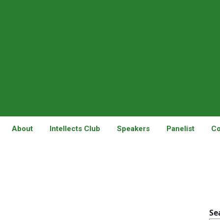
About
Intellects Club
Speakers
Panelist
Co
Se