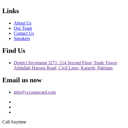
Links
About Us
Our Team
Contact Us
Speakers
Find Us
District Secretariat 3271: 214 Second Floor, Trade Tower,
Abdullah Haroon Road, Civil Lines, Karachi, Pakistan
Email us now
info@ccconaward.com
Call Anytime