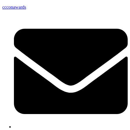
ccconawards