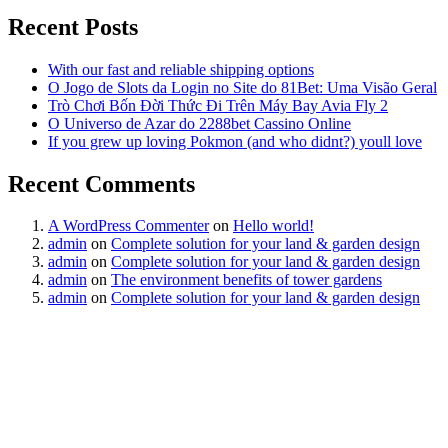
Recent Posts
With our fast and reliable shipping options
O Jogo de Slots da Login no Site do 81Bet: Uma Visão Geral
Trò Chơi Bốn Đời Thức Đi Trên Máy Bay Avia Fly 2
O Universo de Azar do 2288bet Cassino Online
If you grew up loving Pokmon (and who didnt?) youll love
Recent Comments
A WordPress Commenter
on
Hello world!
admin
on
Complete solution for your land & garden design
admin
on
Complete solution for your land & garden design
admin
on
The environment benefits of tower gardens
admin
on
Complete solution for your land & garden design