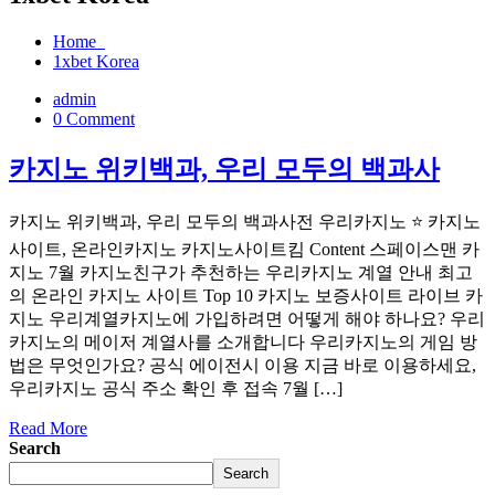
Home
1xbet Korea
admin
0 Comment
카지노 위키백과, 우리 모두의 백과사
카지노 위키백과, 우리 모두의 백과사전 우리카지노 ⭐️ 카지노
사이트, 온라인카지노 카지노사이트킴 Content 스페이스맨 카
지노 7월 카지노친구가 추천하는 우리카지노 계열 안내 최고
의 온라인 카지노 사이트 Top 10 카지노 보증사이트 라이브 카
지노 우리계열카지노에 가입하려면 어떻게 해야 하나요? 우리
카지노의 메이저 계열사를 소개합니다 우리카지노의 게임 방
법은 무엇인가요? 공식 에이전시 이용 지금 바로 이용하세요, ​
우리카지노 공식 주소 확인 후 접속 7월 […]
Read More
Search
Search