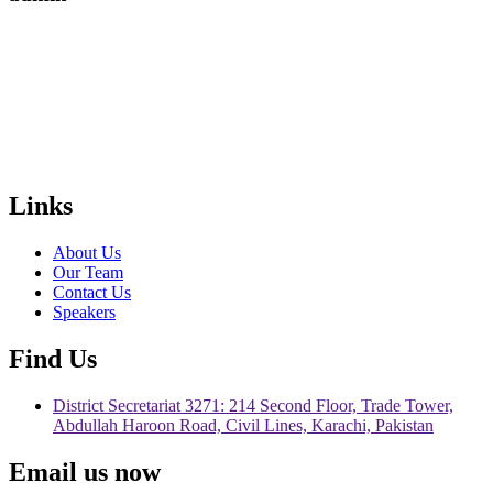
Links
About Us
Our Team
Contact Us
Speakers
Find Us
District Secretariat 3271: 214 Second Floor, Trade Tower,
Abdullah Haroon Road, Civil Lines, Karachi, Pakistan
Email us now