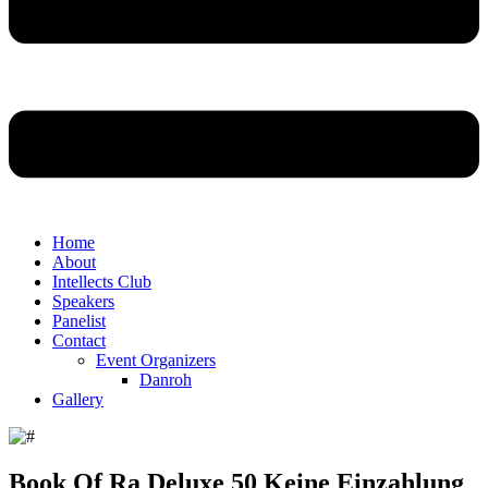
Home
About
Intellects Club
Speakers
Panelist
Contact
Event Organizers
Danroh
Gallery
Book Of Ra Deluxe 50 Keine Einzahlung