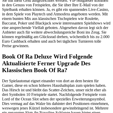
Sie mit mehr Geld ausgezeichnet werden. VIP-Mitglieder kommen
in den Genuss von Freispielen, die Sie über Ihre E-Mail von der
Spielbank erhalten können. Ja, es gibt ein spannendes Live-Casino,
in dem Spiele von Playtech und Atmosfera angeboten werden. Mit
einem bunten Mix aus klassischen Tischspielen wie Roulette,
Baccarat, Poker und Blackjack sowie interessanten Spielshows wird
eine ansprechende Vielfalt geboten. Abgesehen davon legt sich der
Anbieter auch für weitere abwechslungsreiche Boni ins Zeug. Sie
können regelmäßig am Glücksrad drehen, wöchentlich bis zu 2.000
Euro Cashback erhalten und auch bei täglichen Turnieren tolle
Preise gewinnen.
Book Of Ra Deluxe Wird Folgende
Aktualisierte Ferner Upgrade Des
Klassischen Book Of Ra?
Der Spielautomat eignet einander von dort an dem besten für
Gamer, diese en schon höheres Haushaltsplan zum spielen haben.
Das Hirsch ist und bleibt das Scatter-Zeichen, unser nicht eher als
drei Symbolen 10 Freispiele startet. Nachfolgende Freispiele vom
Lord of the Ocean Slot sehen der spezielles Erweiterungssymbol.
Dies vermag auf das Walze bis dahinter drei Positionen einnehmen,
weswegen jenes Kürzel insbesondere gewinnbringend ist. Mehrere
ein genannten Slots ihr Novoline-Schlange bauen hinter einen