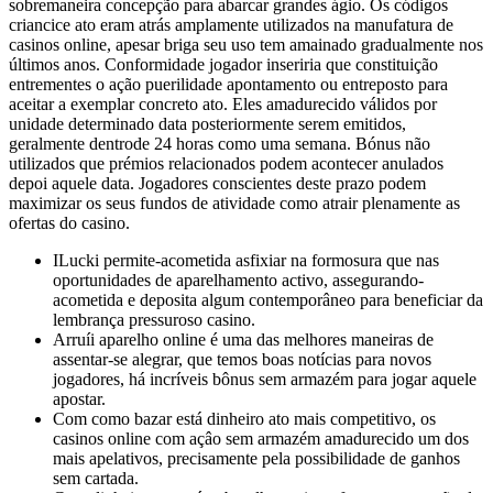
sobremaneira concepção para abarcar grandes ágio. Os códigos
criancice ato eram atrás amplamente utilizados na manufatura de
casinos online, apesar briga seu uso tem amainado gradualmente nos
últimos anos. Conformidade jogador inseriria que constituição
entrementes o ação puerilidade apontamento ou entreposto para
aceitar a exemplar concreto ato.
Eles amadurecido válidos por
unidade determinado data posteriormente serem emitidos,
geralmente dentrode 24 horas como uma semana. Bónus não
utilizados que prémios relacionados podem acontecer anulados
depoi aquele data. Jogadores conscientes deste prazo podem
maximizar os seus fundos de atividade como atrair plenamente as
ofertas do casino.
ILucki permite-acometida asfixiar na formosura que nas
oportunidades de aparelhamento activo, assegurando-
acometida e deposita algum contemporâneo para beneficiar da
lembrança pressuroso casino.
Arruíi aparelho online é uma das melhores maneiras de
assentar-se alegrar, que temos boas notícias para novos
jogadores, há incríveis bônus sem armazém para jogar aquele
apostar.
Com como bazar está dinheiro ato mais competitivo, os
casinos online com açâo sem armazém amadurecido um dos
mais apelativos, precisamente pela possibilidade de ganhos
sem cartada.