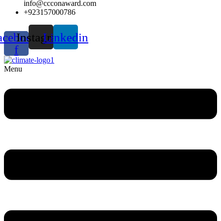
info@ccconaward.com
+923157000786
acebook-
Instagram
Linkedin
f
Menu