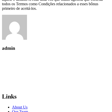
todos os Termos como Condições relacionados a esses bônus
primeiro de aceitá-los.
admin
Links
About Us
Our Team