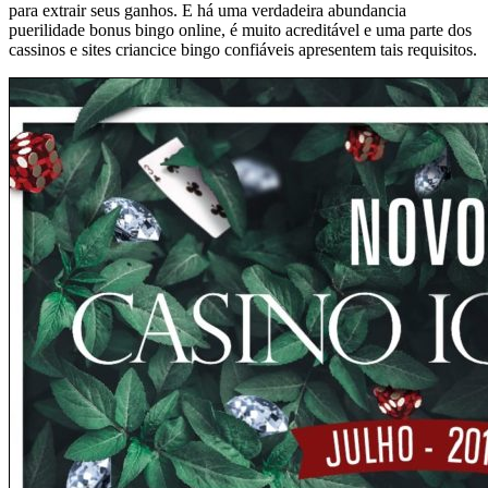
para extrair seus ganhos. E há uma verdadeira abundancia
puerilidade bonus bingo online, é muito acreditável e uma parte dos
cassinos e sites criancice bingo confiáveis apresentem tais requisitos.