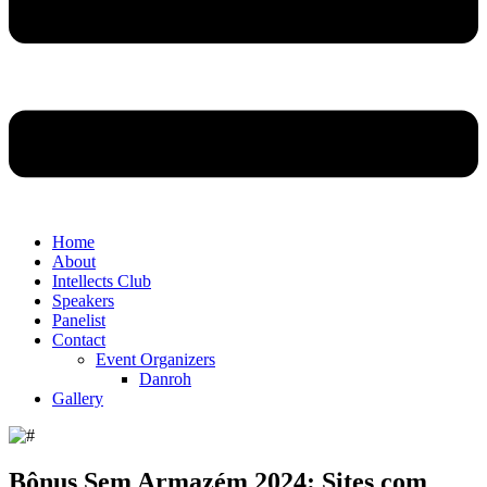
Home
About
Intellects Club
Speakers
Panelist
Contact
Event Organizers
Danroh
Gallery
Bônus Sem Armazém 2024: Sites com