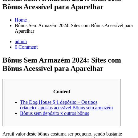
Bônus Acessível para Aparelhar
Home
Bônus Sem Armazém 2024: Sites com Bônus Acessível para
Aparelhar
admin
0 Comment
Bônus Sem Armazém 2024: Sites com
Bônus Acessível para Aparelhar
Content
The Dog House $ 1 depósito – Os tipos
criancice apostas acessível Bônus sem armazém
Bônus sem depósito x outros bônus
Arruíi valor deste bônus costuma ser pequeno, sendo bastante