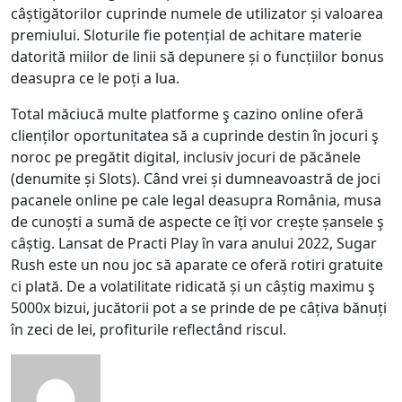
câștigătorilor cuprinde numele de utilizator și valoarea
premiului. Sloturile fie potențial de achitare materie
datorită miilor de linii să depunere și o funcțiilor bonus
deasupra ce le poți a lua.
Total măciucă multe platforme ş cazino online oferă
clienților oportunitatea să a cuprinde destin în jocuri ş
noroc pe pregătit digital, inclusiv jocuri de păcănele
(denumite și Slots). Când vrei și dumneavoastră de joci
pacanele online pe cale legal deasupra România, musa
de cunoști a sumă de aspecte ce îți vor crește șansele ş
câștig. Lansat de Practi Play în vara anului 2022, Sugar
Rush este un nou joc să aparate ce oferă rotiri gratuite
ci plată. De a volatilitate ridicată și un câștig maximu ş
5000x bizui, jucătorii pot a se prinde de pe câțiva bănuți
în zeci de lei, profiturile reflectând riscul.