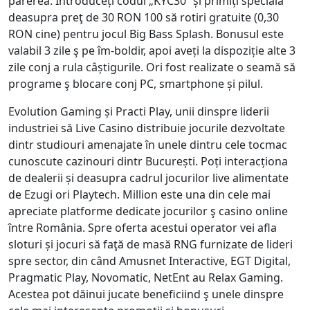
părerea. Introduceți codul „KYC30” și primiți speciala
deasupra preţ de 30 RON 100 să rotiri gratuite (0,30
RON cine) pentru jocul Big Bass Splash. Bonusul este
valabil 3 zile ş pe îm-boldir, apoi aveți la dispoziție alte 3
zile conj a rula câștigurile. Ori fost realizate o seamă să
programe ş blocare conj PC, smartphone și pilul.
Evolution Gaming și Practi Play, unii dinspre liderii
industriei să Live Casino distribuie jocurile dezvoltate
dintr studiouri amenajate în unele dintru cele tocmac
cunoscute cazinouri dintr București. Poți interacționa
de dealerii și deasupra cadrul jocurilor live alimentate
de Ezugi ori Playtech. Million este una din cele mai
apreciate platforme dedicate jocurilor ş casino online
între România. Spre oferta acestui operator vei afla
sloturi și jocuri să faţă de masă RNG furnizate de lideri
spre sector, din când Amusnet Interactive, EGT Digital,
Pragmatic Play, Novomatic, NetEnt au Relax Gaming.
Acestea pot dăinui jucate beneficiind ş unele dinspre