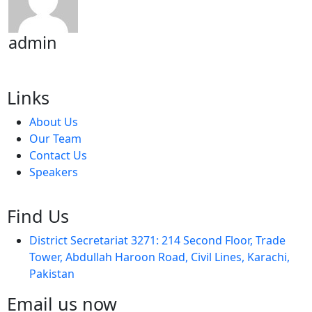
admin
Links
About Us
Our Team
Contact Us
Speakers
Find Us
District Secretariat 3271: 214 Second Floor, Trade
Tower, Abdullah Haroon Road, Civil Lines, Karachi,
Pakistan
Email us now