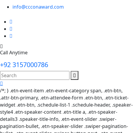
info@ccconaward.com
Call Anytime
+92 3157000786
search
here
/*; } .etn-event-item .etn-event-category span, .etn-btn,
.attr-btn-primary, .etn-attendee-form .etn-btn, .etn-ticket-
widget .etn-btn, .schedule-list-1 .schedule-header, .speaker-
style4 .etn-speaker-content .etn-title a, .etn-speaker-
details3 .speaker-title-info, .etn-event-slider .swiper-
pagination-bullet, .etn-speaker-slider .swiper-pagination-