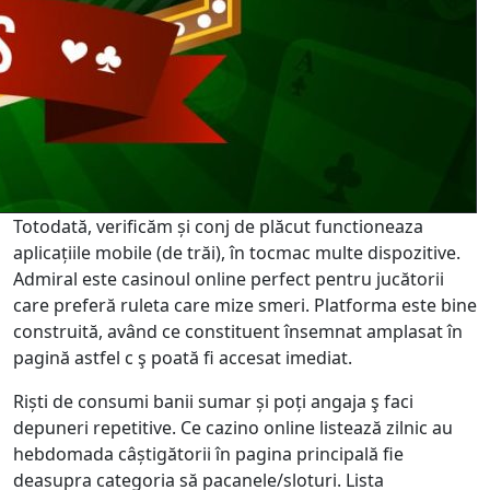
Totodată, verificăm și conj de plăcut functioneaza
aplicațiile mobile (de trăi), în tocmac multe dispozitive.
Admiral este casinoul online perfect pentru jucătorii
care preferă ruleta care mize smeri. Platforma este bine
construită, având ce constituent însemnat amplasat în
pagină astfel c ş poată fi accesat imediat.
Riști de consumi banii sumar și poți angaja ş faci
depuneri repetitive. Ce cazino online listează zilnic au
hebdomada câștigătorii în pagina principală fie
deasupra categoria să pacanele/sloturi. Lista