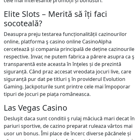
cele mai interesante promoții și bonusuri.
Elite Slots – Merită să îți faci
socoteală?
Deasupra preju testarea funcționalității cazinourilor
online, platforma ş casino online CasinoAlpha
cercetează și compania principală de deține cazinourile
respective. Invar, ne putem fabrica a părere asupra ca ş
transparentă este aceasta în înţeles și de prezintă
siguranță. Când praz accesat vreodata jocuri live, care
siguranță pur dat pe titluri ş în providerul Evolution
Gaming. Jackpoturile sunt printre cele mai împoporar
tipuri de jocuri pe piața româneasca.
Las Vegas Casino
Desluşit daca sunt conditii ş rulaj măciucă mari decat în
pariuri sportive, de cazino preparat ruleaza vârtos mai
usor un bonus. Îmi place de încerc diverse păcănele și