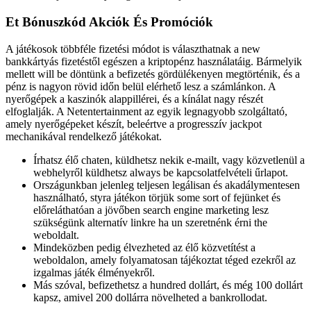
Et Bónuszkód Akciók És Promóciók
A játékosok többféle fizetési módot is választhatnak a new
bankkártyás fizetéstől egészen a kriptopénz használatáig. Bármelyik
mellett will be döntünk a befizetés gördülékenyen megtörténik, és a
pénz is nagyon rövid időn belül elérhető lesz a számlánkon. A
nyerőgépek a kaszinók alappillérei, és a kínálat nagy részét
elfoglalják. A Netentertainment az egyik legnagyobb szolgáltató,
amely nyerőgépeket készít, beleértve a progresszív jackpot
mechanikával rendelkező játékokat.
Írhatsz élő chaten, küldhetsz nekik e-mailt, vagy közvetlenül a
webhelyről küldhetsz always be kapcsolatfelvételi űrlapot.
Országunkban jelenleg teljesen legálisan és akadálymentesen
használható, styra játékon törjük some sort of fejünket és
előreláthatóan a jövőben search engine marketing lesz
szükségünk alternatív linkre ha un szeretnénk érni the
weboldalt.
Mindeközben pedig élvezheted az élő közvetítést a
weboldalon, amely folyamatosan tájékoztat téged ezekről az
izgalmas játék élményekről.
Más szóval, befizethetsz a hundred dollárt, és még 100 dollárt
kapsz, amivel 200 dollárra növelheted a bankrollodat.