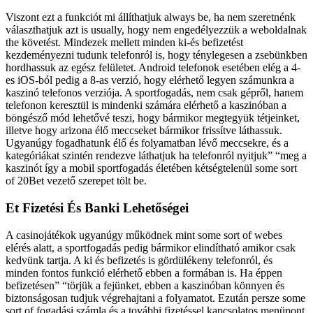
Viszont ezt a funkciót mi állíthatjuk always be, ha nem szeretnénk
választhatjuk azt is usually, hogy nem engedélyezzük a weboldalnak
the követést. Mindezek mellett minden ki-és befizetést
kezdeményezni tudunk telefonról is, hogy ténylegesen a zsebünkben
hordhassuk az egész felületet. Android telefonok esetében elég a 4-
es iOS-ból pedig a 8-as verzió, hogy elérhető legyen számunkra a
kaszinó telefonos verziója. A sportfogadás, nem csak gépről, hanem
telefonon keresztül is mindenki számára elérhető a kaszinóban a
böngésző mód lehetővé teszi, hogy bármikor megtegyük tétjeinket,
illetve hogy arizona élő meccseket bármikor frissítve láthassuk.
Ugyanúgy fogadhatunk élő és folyamatban lévő meccsekre, és a
kategóriákat szintén rendezve láthatjuk ha telefonról nyitjuk” “meg a
kaszinót így a mobil sportfogadás életében kétségtelenül some sort
of 20Bet vezető szerepet tölt be.
Et Fizetési És Banki Lehetőségei
A casinojátékok ugyanúgy működnek mint some sort of webes
elérés alatt, a sportfogadás pedig bármikor elindítható amikor csak
kedvünk tartja. A ki és befizetés is gördülékeny telefonról, és
minden fontos funkció elérhető ebben a formában is. Ha éppen
befizetésen” “törjük a fejünket, ebben a kaszinóban könnyen és
biztonságosan tudjuk végrehajtani a folyamatot. Ezután persze some
sort of fogadási számla és a további fizetéssel kapcsolatos menüpont