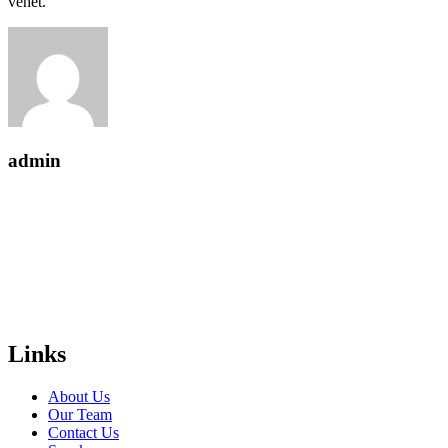
vehet.
admin
Links
About Us
Our Team
Contact Us