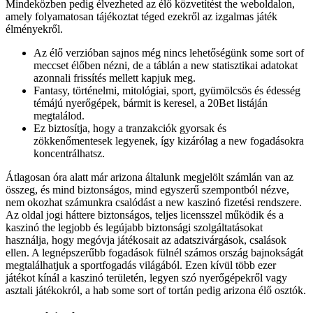
Mindeközben pedig élvezheted az élő közvetítést the weboldalon,
amely folyamatosan tájékoztat téged ezekről az izgalmas játék
élményekről.
Az élő verzióban sajnos még nincs lehetőségünk some sort of
meccset élőben nézni, de a táblán a new statisztikai adatokat
azonnali frissítés mellett kapjuk meg.
Fantasy, történelmi, mitológiai, sport, gyümölcsös és édesség
témájú nyerőgépek, bármit is keresel, a 20Bet listáján
megtalálod.
Ez biztosítja, hogy a tranzakciók gyorsak és
zökkenőmentesek legyenek, így kizárólag a new fogadásokra
koncentrálhatsz.
Átlagosan óra alatt már arizona általunk megjelölt számlán van az
összeg, és mind biztonságos, mind egyszerű szempontból nézve,
nem okozhat számunkra csalódást a new kaszinó fizetési rendszere.
Az oldal jogi háttere biztonságos, teljes licensszel működik és a
kaszinó the legjobb és legújabb biztonsági szolgáltatásokat
használja, hogy megóvja játékosait az adatszivárgások, csalások
ellen. A legnépszerűbb fogadások fülnél számos ország bajnokságát
megtalálhatjuk a sportfogadás világából. Ezen kívül több ezer
játékot kínál a kaszinó területén, legyen szó nyerőgépekről vagy
asztali játékokról, a hab some sort of tortán pedig arizona élő osztók.