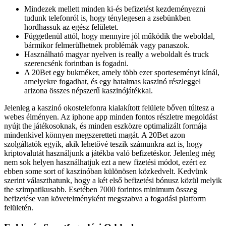
Mindezek mellett minden ki-és befizetést kezdeményezni
tudunk telefonról is, hogy ténylegesen a zsebünkben
hordhassuk az egész felületet.
Függetlenül attól, hogy mennyire jól működik the weboldal,
bármikor felmerülhetnek problémák vagy panaszok.
Használható magyar nyelven is really a weboldalt és truck
szerencsénk forintban is fogadni.
A 20Bet egy bukméker, amely több ezer sporteseményt kínál,
amelyekre fogadhat, és egy hatalmas kaszinó részleggel
arizona összes népszerű kaszinójátékkal.
Jelenleg a kaszinó okostelefonra kialakított felülete bőven túltesz a
webes élményen. Az iphone app minden fontos részletre megoldást
nyújt the játékosoknak, és minden eszközre optimalizált formája
mindenkivel könnyen megszeretteti magát. A 20Bet azon
szolgáltatók egyik, akik lehetővé teszik számunkra azt is, hogy
kriptovalutát használjunk a játékba való befizetéskor. Jelenleg még
nem sok helyen használhatjuk ezt a new fizetési módot, ezért ez
ebben some sort of kaszinóban különösen közkedvelt. Kedvünk
szerint választhatunk, hogy a két első befizetési bónusz közül melyik
the szimpatikusabb. Esetében 7000 forintos minimum összeg
befizetése van követelményként megszabva a fogadási platform
felületén.