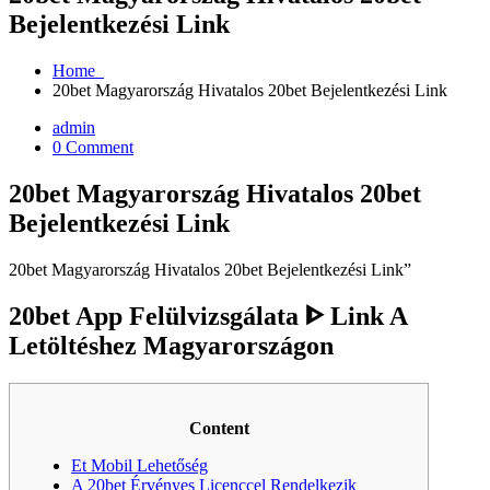
Bejelentkezési Link
Home
20bet Magyarország Hivatalos 20bet Bejelentkezési Link
admin
0 Comment
20bet Magyarország Hivatalos 20bet
Bejelentkezési Link
20bet Magyarország Hivatalos 20bet Bejelentkezési Link”
20bet App Felülvizsgálata ᐈ Link A
Letöltéshez Magyarországon
Content
Et Mobil Lehetőség
A 20bet Érvényes Licenccel Rendelkezik