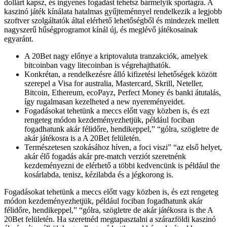
dollárt kapsz, és ingyenes fogadást tehetsz bármelyik sportágra. A
kaszinó játék kínálata hatalmas gyűjteménnyel rendelkezik a legjobb
szoftver szolgáltatók által elérhető lehetőségből és mindezek mellett
nagyszerű hűségprogramot kínál új, és meglévő játékosainak
egyaránt.
A 20Bet nagy előnye a kriptovaluta tranzakciók, amelyek
bitcoinban vagy litecoinban is végrehajthatók.
Konkrétan, a rendelkezésre álló kifizetési lehetőségek között
szerepel a Visa for australia, Mastercard, Skrill, Neteller,
Bitcoin, Ethereum, ecoPayz, Perfect Money és banki átutalás,
így rugalmasan kezelheted a new nyereményeidet.
Fogadásokat tehetünk a meccs előtt vagy közben is, és ezt
rengeteg módon kezdeményezhetjük, például fociban
fogadhatunk akár félidőre, hendikeppel,” “gólra, szögletre de
akár játékosra is a A 20Bet felületén.
Természetesen szokásához híven, a foci viszi” “az első helyet,
akár élő fogadás akár pre-match verziót szeretnénk
kezdeményezni de elérhető a többi kedvencünk is például the
kosárlabda, tenisz, kézilabda és a jégkorong is.
Fogadásokat tehetünk a meccs előtt vagy közben is, és ezt rengeteg
módon kezdeményezhetjük, például fociban fogadhatunk akár
félidőre, hendikeppel,” “gólra, szögletre de akár játékosra is the A
20Bet felületén. Ha szeretnéd megtapasztalni a szárazföldi kaszinó