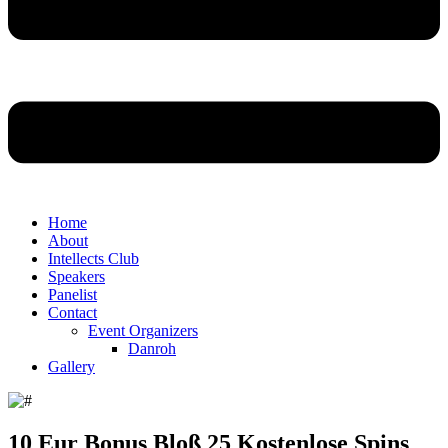
Home
About
Intellects Club
Speakers
Panelist
Contact
Event Organizers
Danroh
Gallery
10 Eur Bonus Bloß 25 Kostenlose Spins