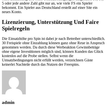
5 oder jede andere Zahl gibt nur an, wie viele FS ein Spieler
bekommt. Ein Spieler aus Deutschland erstellt auf einer Site ein
neues Konto.
Lizenzierung, Unterstützung Und Faire
Spielregeln
Die Einsatzhöhe pro Spin ist dabei je nach Betreiber unterschiedlich.
30 Freispiele ohne Einzahlung können ganz ohne Reue in Anspruch
genommen werden. Da durch diese Werbeaktion Gewinnbeträge
ohne eigene Investitionen möglich sind, können Kunden das Glück
kostenlos auf die Probe stellen. Selbst wenn die
Umsatzbedingungen nicht erfüllt werden, verzeichnen Gäste
keinerlei Nachteile durch das Nutzen der Freespins.
admin