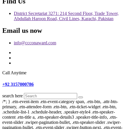
Find Us
District Secretariat 3271: 214 Second Floor, Trade Tower,
Abdullah Haroon Road, Civil Lines, Karachi, Pakistan
Email us now
info@ccconaward.com
Call Anytime
+92 3157000786
search here
/*; } .etn-event-item .etn-event-category span, .etn-btn, .attr-btn-
primary, .etn-attendee-form .etn-btn, .etn-ticket-widget .etn-btn,
.schedule-list-1 .schedule-header, .speaker-style4 .etn-speaker-
content .etn-title a, .etn-speaker-details3 .speaker-title-info, .etn-
event-slider .swiper-pagination-bullet, .etn-speaker-slider .swiper-
pagination-bullet, .etn-event-slider .swiper-button-next, .etn-event-