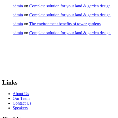
admin
on
Complete solution for your land & garden design
admin
on
Complete solution for your land & garden design
admin
on
The environment benefits of tower gardens
admin
on
Complete solution for your land & garden design
Links
About Us
Our Team
Contact Us
Speakers