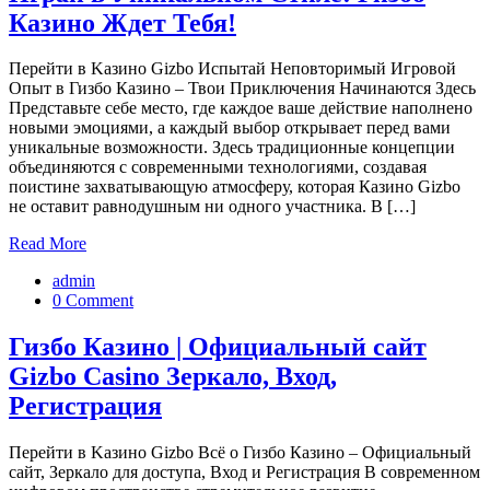
Казино Ждет Тебя!
Перейти в Kaзино Gizbо Испытай Неповторимый Игровой
Опыт в Гизбо Казино – Твои Приключения Начинаются Здесь
Представьте себе место, где каждое ваше действие наполнено
новыми эмоциями, а каждый выбор открывает перед вами
уникальные возможности. Здесь традиционные концепции
объединяются с современными технологиями, создавая
поистине захватывающую атмосферу, которая Казино Gizbo
не оставит равнодушным ни одного участника. В […]
Read More
admin
0 Comment
Гизбо Казино | Официальный сайт
Gizbo Casino Зеркало, Вход,
Регистрация
Перейти в Kaзино Gizbо Всё о Гизбо Казино – Официальный
сайт, Зеркало для доступа, Вход и Регистрация В современном